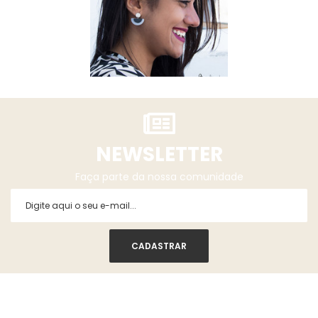
NEWSLETTER
Faça parte da nossa comunidade