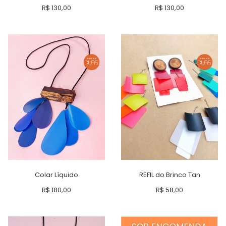
R$
130,00
R$
130,00
Colar Líquido
REFIL do Brinco Tan
R$
180,00
R$
58,00