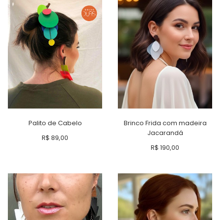
Palito de Cabelo
Brinco Frida com madeira
Jacarandá
R$
89,00
R$
190,00