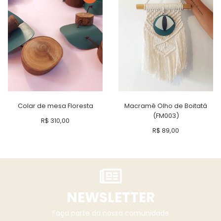
Colar de mesa Floresta
Macramê Olho de Boitatá
(FM003)
R$
310,00
R$
89,00
NEWSLETTER
Faça parte da nossa comunidade