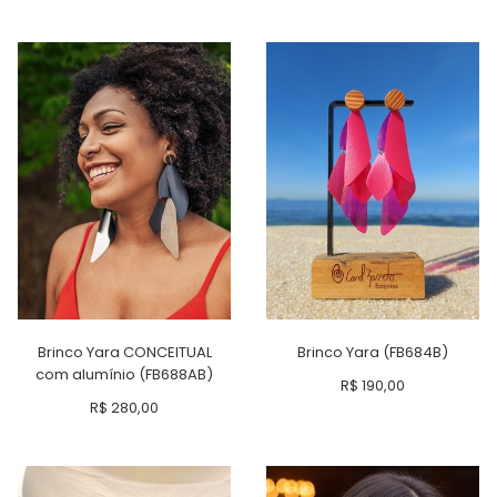
Brinco Yara CONCEITUAL
Brinco Yara (FB684B)
com alumínio (FB688AB)
R$
190,00
R$
280,00