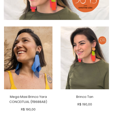
Mega Maxi Brinco Yara
Brinco Tan
CONCEITUAL (FB688AB)
R$
190,00
R$
190,00