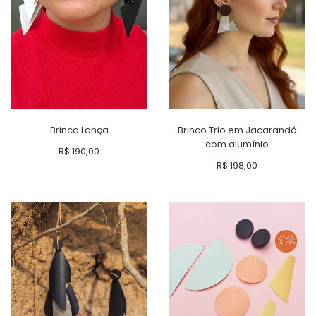
Brinco Lança
Brinco Trio em Jacarandá
com alumínio
R$
190,00
R$
198,00