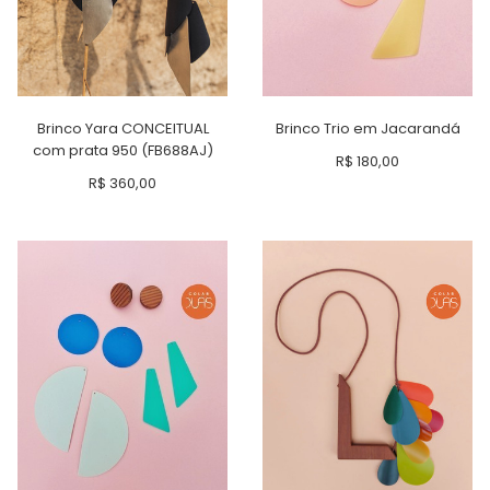
Brinco Yara CONCEITUAL
Brinco Trio em Jacarandá
com prata 950 (FB688AJ)
R$
180,00
R$
360,00