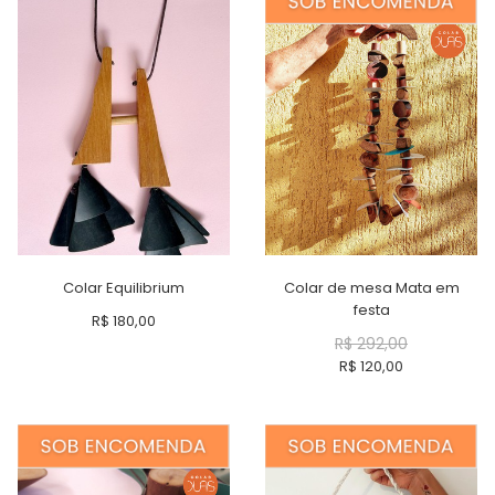
Colar Equilibrium
Colar de mesa Mata em
festa
R$
180,00
R$
292,00
R$
120,00