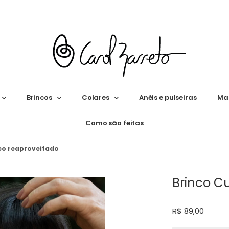
Brincos
Colares
Anéis e pulseiras
Ma
Como são feitas
ico reaproveitado
Brinco C
R$
89,00