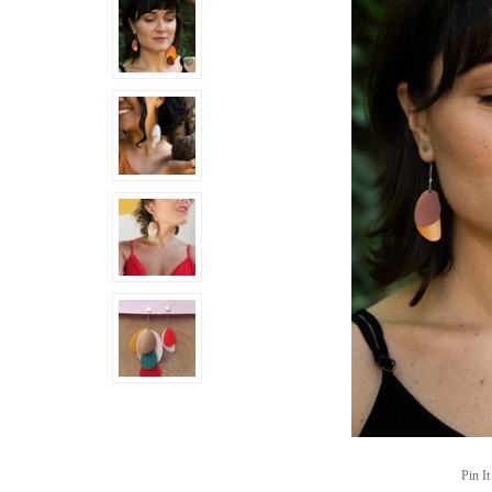
Pin It