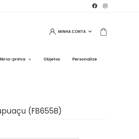
MINHA CONTA
téria-prima
Objetos
Personalize
upuaçu (FB655B)