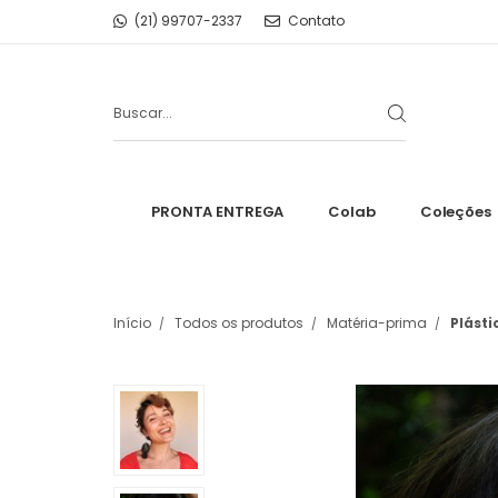
(21) 99707-2337
Contato
PRONTA ENTREGA
Colab
Coleções
Início
Todos os produtos
Matéria-prima
Plást