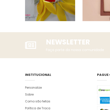
NEWSLETTER
Faça parte da nossa comunidade
INSTITUCIONAL
PAGUE
Personalize
Sobre
Como são feitas
Política de Troca