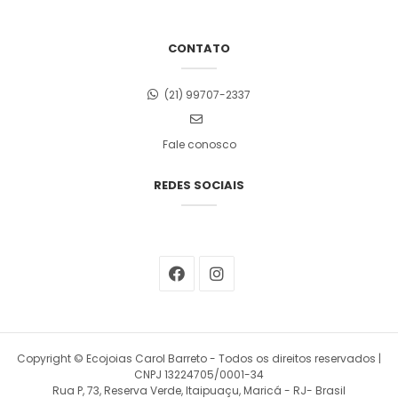
CONTATO
(21) 99707-2337
Fale conosco
REDES SOCIAIS
Copyright © Ecojoias Carol Barreto - Todos os direitos reservados |
CNPJ 13224705/0001-34
Rua P, 73, Reserva Verde, Itaipuaçu, Maricá - RJ- Brasil