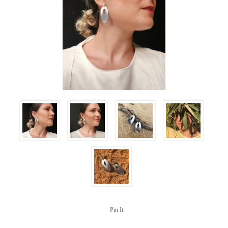
Pin It