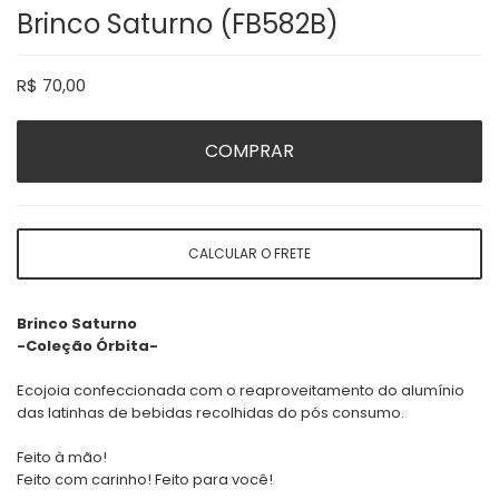
Brinco Saturno (FB582B)
R$
70,00
COMPRAR
CALCULAR O FRETE
Brinco Saturno
-Coleção Órbita-
Ecojoia confeccionada com o reaproveitamento do alumínio
das latinhas de bebidas recolhidas do pós consumo.
Feito à mão!
Feito com carinho! Feito para você!