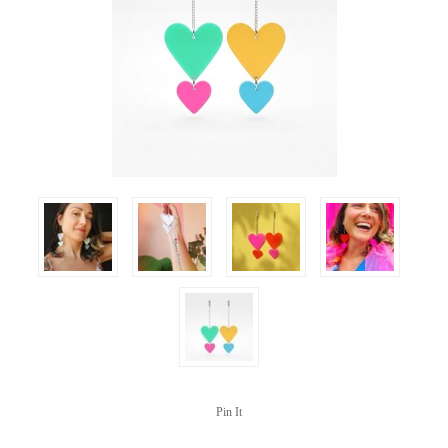
Pin It