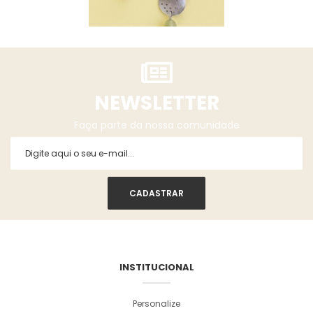
NEWSLETTER
Faça parte da nossa comunidade
INSTITUCIONAL
Personalize