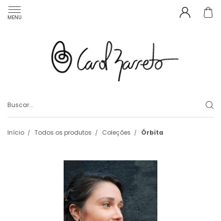
MENU
Início
Todos os produtos
Coleções
Órbita