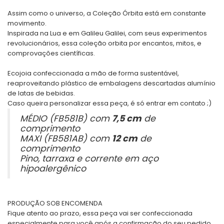
Assim como o universo, a Coleção Órbita está em constante
movimento.
Inspirada na Lua e em Galileu Galilei, com seus experimentos
revolucionários, essa coleção orbita por encantos, mitos, e
comprovações científicas.
Ecojoia confeccionada a mão de forma sustentável,
reaproveitando plástico de embalagens descartadas alumínio
de latas de bebidas.
Caso queira personalizar essa peça, é só entrar em contato ;)
MÉDIO (FB581B) com
7,5 cm
de
comprimento
MAXI (FB581AB) com
12 cm
de
comprimento
Pino, tarraxa e corrente em aço
hipoalergênico
PRODUÇÃO SOB ENCOMENDA
Fique atento ao prazo, essa peça vai ser confeccionada
especialmente para você após a confirmação do seu pedido.