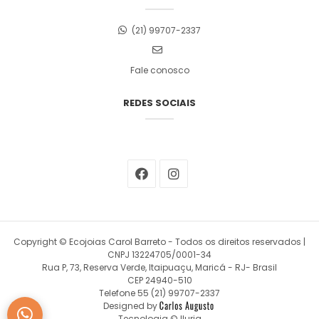
(21) 99707-2337
Fale conosco
REDES SOCIAIS
Copyright © Ecojoias Carol Barreto - Todos os direitos reservados |
CNPJ 13224705/0001-34
Rua P, 73, Reserva Verde, Itaipuaçu, Maricá - RJ- Brasil
CEP 24940-510
Telefone 55 (21) 99707-2337
Designed by
Tecnologia © Iluria