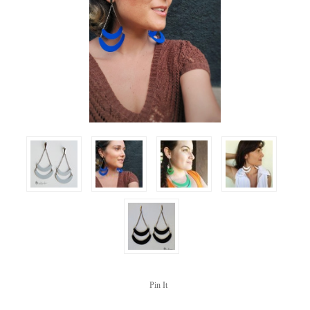
Pin It