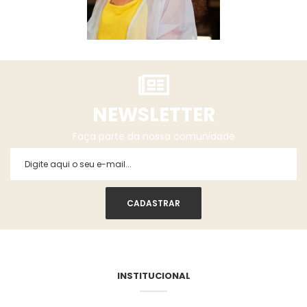
NEWSLETTER
Faça parte da nossa comunidade
INSTITUCIONAL