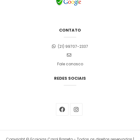
CONTATO
(21) 99707-2337
Fale conosco
REDES SOCIAIS
Copyright © Ecojoias Carol Barreto - Todos os direitos reservados |