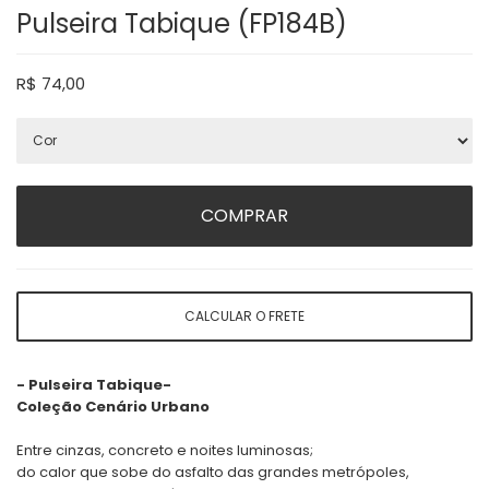
Pulseira Tabique (FP184B)
R$
74,00
COMPRAR
CALCULAR O FRETE
- Pulseira Tabique-
Coleção Cenário Urbano
Entre cinzas, concreto e noites luminosas;
do calor que sobe do asfalto das grandes metrópoles,