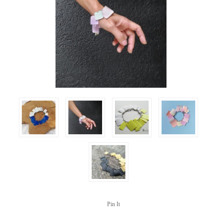
Pin It