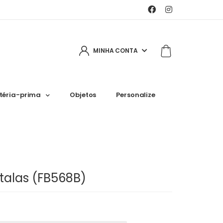
MINHA CONTA
téria-prima
Objetos
Personalize
talas (FB568B)