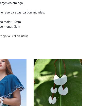
ergênico em aço.
 e reserva suas particularidades.
do maior: 10cm
do menor: 3cm
stagem:
7 dias úteis