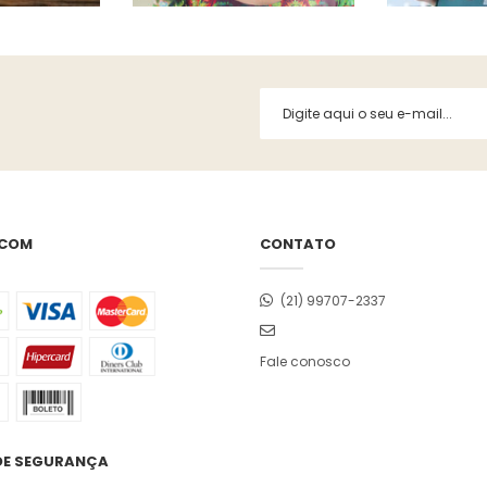
 COM
CONTATO
(21) 99707-2337
Fale conosco
DE SEGURANÇA