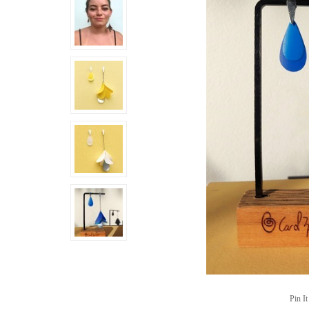
Pin It