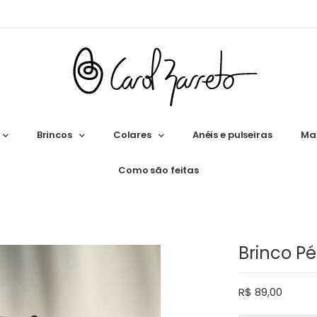
Brincos
Colares
Anéis e pulseiras
Ma
Como são feitas
Brinco Pé
R$
89,00