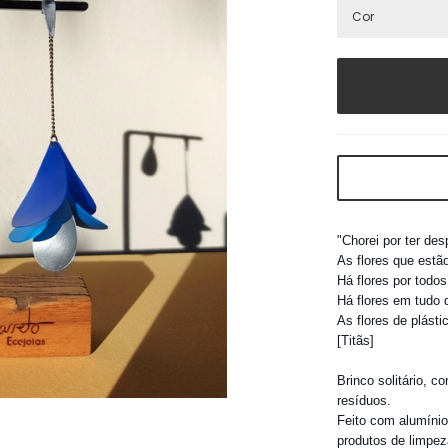
"Chorei por ter de
As flores que estão
Há flores por todos
Há flores em tudo q
As flores de plásti
[Titãs]
Brinco solitário, 
resíduos.
Feito com alumínio
produtos de limpez