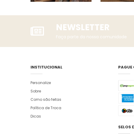
NEWSLETTER
Faça parte da nossa comunidade
INSTITUCIONAL
PAGUE
Personalize
Sobre
Como são feitas
Política de Troca
Dicas
SELOS 