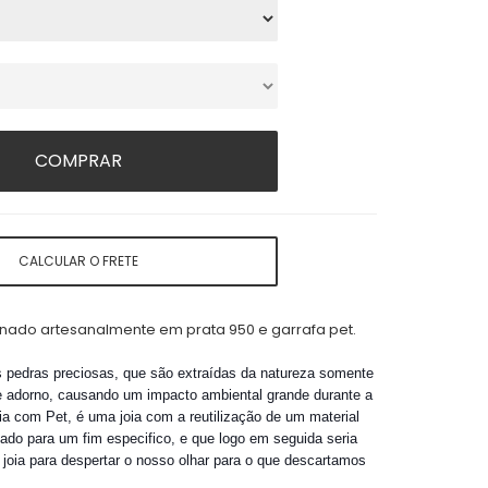
COMPRAR
CALCULAR O FRETE
nado artesanalmente em prata 950 e garrafa pet.
 pedras preciosas, que são extraídas da natureza somente
de adorno, causando um impacto ambiental grande durante a
ia com Pet, é uma joia com a reutilização de um material
cado para um fim especifico, e que logo em seguida seria
joia para despertar o nosso olhar para o que descartamos