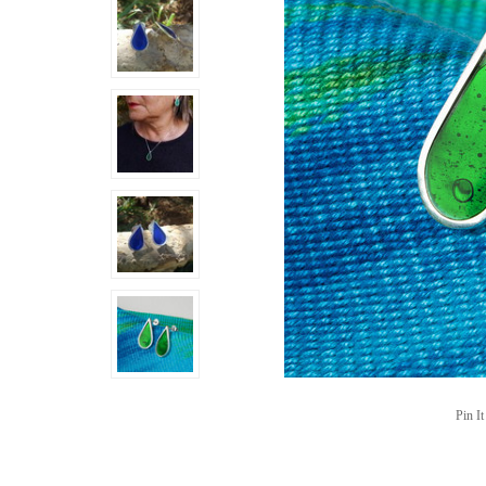
Pin It