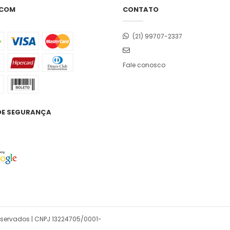
 COM
CONTATO
(21) 99707-2337
Fale conosco
DE SEGURANÇA
reservados | CNPJ 13224705/0001-