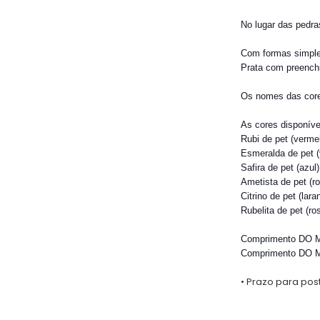
No lugar das pedra
Com formas simple
Prata com preenchi
Os nomes das core
As cores disponíve
Rubi de pet (verme
Esmeralda de pet (
Safira de pet (azul)
Ametista de pet (ro
Citrino de pet (laran
Rubelita de pet (ro
Comprimento DO M
Comprimento DO M
• Prazo para po