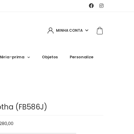
MINHA CONTA
téria-prima
Objetos
Personalize
otha (FB586J)
280,00