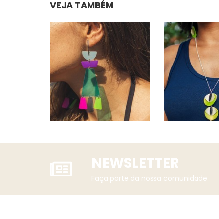
VEJA TAMBÉM
NEWSLETTER
Faça parte da nossa comunidade