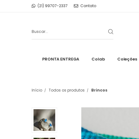
(21) 99707-2337
Contato
PRONTA ENTREGA
Colab
Coleções
Início
Todos os produtos
Brincos